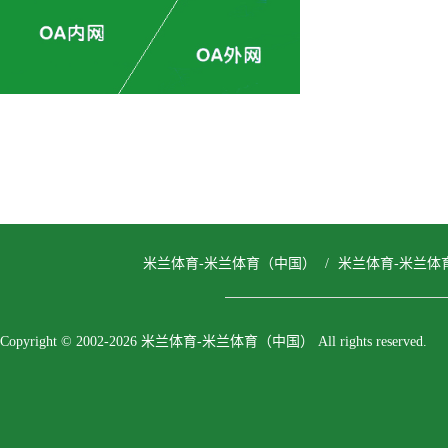
米兰体育-米兰体育（中国）
/
米兰体育-米兰
Copyright © 2002-2026 米兰体育-米兰体育（中国） All rights reserved.