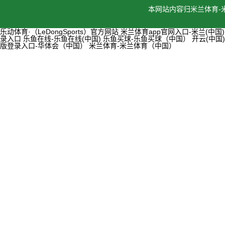
本网站内容归米兰体育-
乐动体育·（LeDongSports）官方网站
米兰体育app官网入口-米兰(中国)
录入口
乐鱼在线-乐鱼在线(中国)
乐鱼买球-乐鱼买球（中国）
开云(中国)K
版登录入口-华体会（中国）
米兰体育-米兰体育（中国）