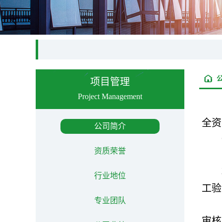
项目管理
Project Management
全资
公司简介
资质荣誉
行业地位
工验
专业团队
审核