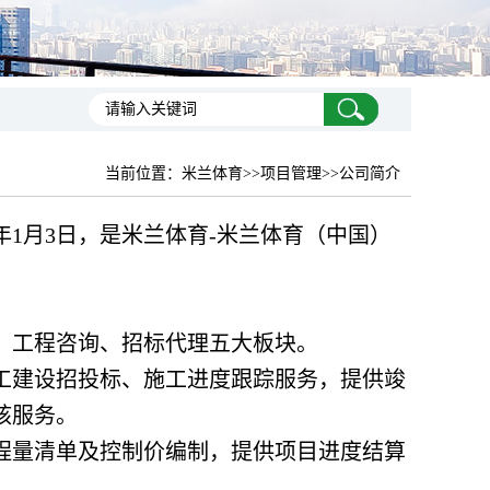
当前位置：
米兰体育
>>项目管理>>公司简介
年1月3日，是米兰体育-米兰体育（中国）
、工程咨询、招标代理五大板块。
工建设招投标、施工进度跟踪服务，提供竣
核服务。
程量清单及控制价编制，提供项目进度结算