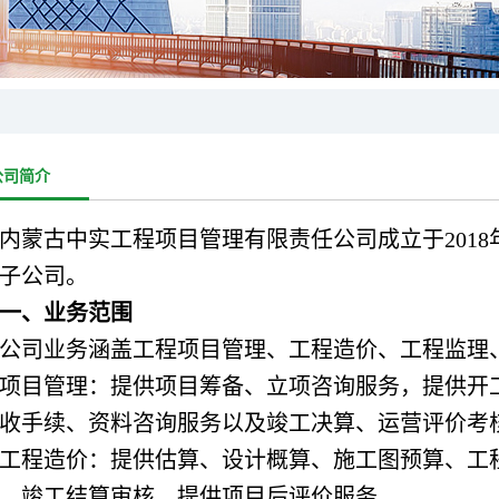
公司简介
内蒙古中实工程项目管理有限责任公司成立于2018
子公司。
一、业务范围
公司业务涵盖工程项目管理、工程造价、工程监理
项目管理：提供项目筹备、立项咨询服务，提供开
收手续、资料咨询服务以及竣工决算、运营评价考
工程造价：提供估算、设计概算、施工图预算、工
、竣工结算审核，提供项目后评价服务。