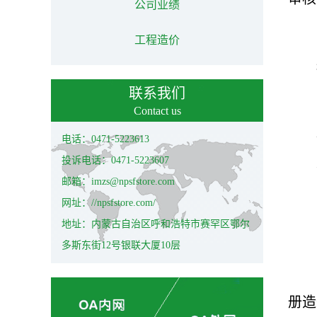
公司业绩
工程造价
联系我们
Contact us
电话：0471-5223613
投诉电话：0471-5223607
邮箱：imzs@npsfstore.com
网址：//npsfstore.com/
地址：内蒙古自治区呼和浩特市赛罕区鄂尔
多斯东街12号银联大厦10层
册造