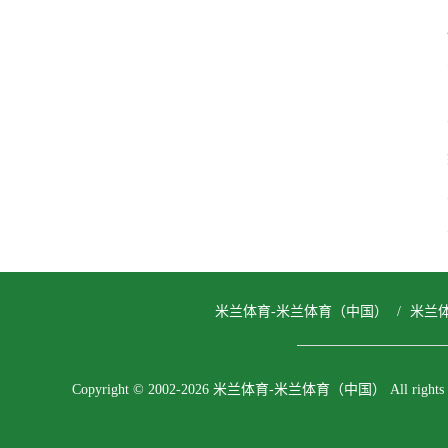
米兰体育-米兰体育（中国）
/
米兰
Copyright © 2002-2026 米兰体育-米兰体育（中国） All rights re