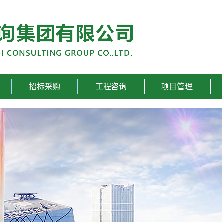
招标采购
工程咨询
项目管理