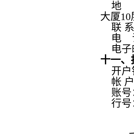
地 
大厦10
联 
电 话
电子邮
十一、
开户
帐 
账号：4
行号：