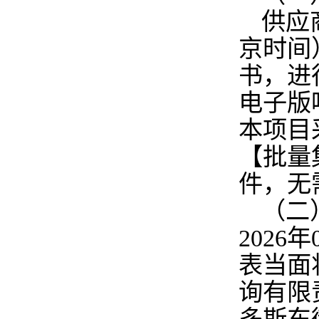
供应商
京时间
书，进
电子版
本项目
【批量
件，无
（二
2026年
表当面
询有限