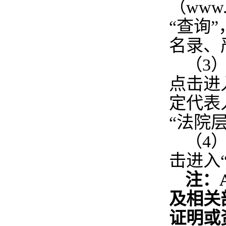
（www
“查询
名录、
（3）
点击进
定代表
“法院
（4）
击进入
注：
及相关
证明或