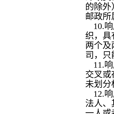
的除外
邮政所
10.
响
织，具
两个及
司，只
11.
响
交叉或
未划分
12.
响
法人、
一人或