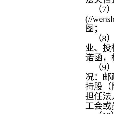
（7
(//we
图；
（8
业、投
诺函，
（9
况：邮
持股（
担任法
工会或