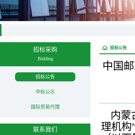
招标公告
招标采购
Bidding
中国邮
招标公告
中标公示
国际贸易代理
内蒙
理机构
联系我们