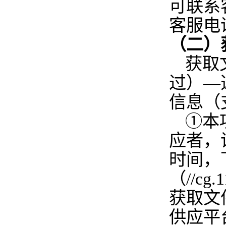
可联系客服
客服电话：
（二）
获取
过）—
信息（
①本
应者，请
时间，
（//c
获取文
供应平