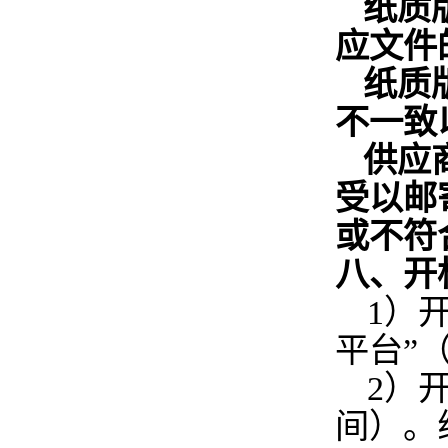
纸质
应文件
纸质
不一致
供应
受以邮
或不符
八、开
1
）
平台”（
2
）开
间）。