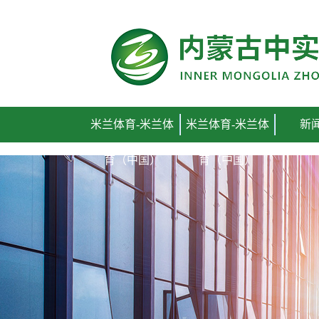
米兰体育
米兰体育-米兰体
米兰体育-米兰体
新
育（中国）
育（中国）