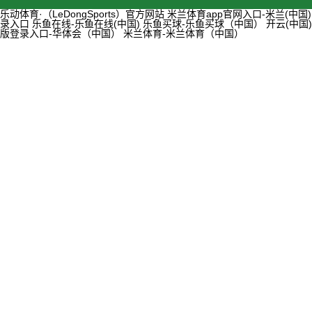
乐动体育·（LeDongSports）官方网站
米兰体育app官网入口-米兰(中国)
录入口
乐鱼在线-乐鱼在线(中国)
乐鱼买球-乐鱼买球（中国）
开云(中国)K
版登录入口-华体会（中国）
米兰体育-米兰体育（中国）