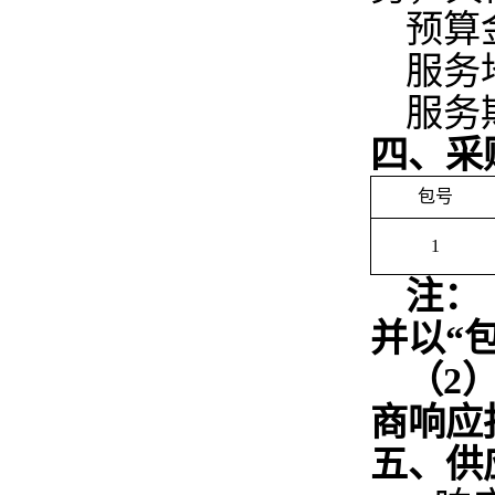
预算金
服务
服务
四、采
包号
1
注：
并以“
（2
商响应
五、供