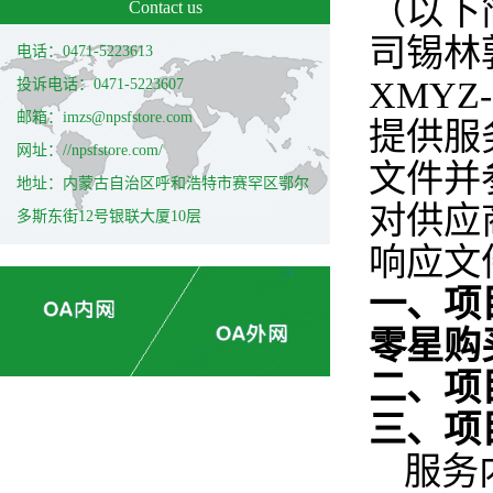
（以下
Contact us
司锡林
电话：0471-5223613
XMYZ
投诉电话：0471-5223607
邮箱：imzs@npsfstore.com
提供服
网址：//npsfstore.com/
文件并
地址：内蒙古自治区呼和浩特市赛罕区鄂尔
对供应
多斯东街12号银联大厦10层
响应文
一、项
零星购
二、项目
三、项
服务