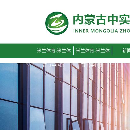
米兰体育
米兰体育-米兰体
米兰体育-米兰体
新
育（中国）
育（中国）