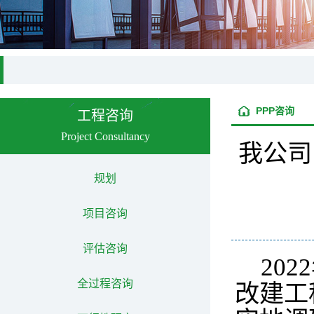
PPP咨询
工程咨询
Project Consultancy
我公司
规划
项目咨询
评估咨询
20
全过程咨询
改建工