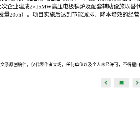
此次企业建成2×15MW高压电极锅炉及配套辅助设施以替代
发量20t/h）。项目实施后达到节能减排、降本增效的经
本文系原创稿件，仅代表作者立场，任何单位以及个人未经许可，不得擅