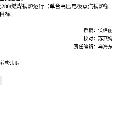
280t燃煤锅炉运行（单台高压电极蒸汽锅炉额
营目标。
撰稿：侯建丽
校对：苏燕娟
责任编辑：乌海东
自转载引用。