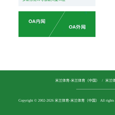
米兰体育-米兰体育（中国）
/
米兰
Copyright © 2002-2026 米兰体育-米兰体育（中国） All rights re