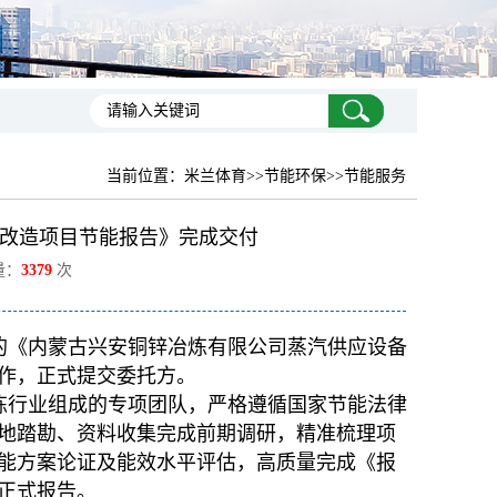
当前位置：
米兰体育
>>节能环保>>节能服务
改造项目节能报告》完成交付
量：
3379
次
的《内蒙古兴安铜锌冶炼有限公司蒸汽供应设备
作，正式提交委托方。
炼行业组成的专项团队，严格遵循国家节能法律
地踏勘、资料收集完成前期调研，精准梳理项
能方案论证及能效水平评估，高质量完成《报
正式报告。